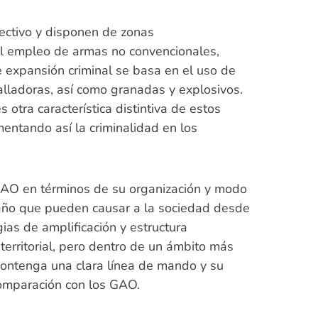
fectivo y disponen de zonas
 al empleo de armas no convencionales,
 expansión criminal se basa en el uso de
alladoras, así como granadas y explosivos.
otra característica distintiva de estos
entando así la criminalidad en los
 GAO en términos de su organización y modo
e daño que pueden causar a la sociedad desde
ias de amplificación y estructura
 territorial, pero dentro de un ámbito más
contenga una clara línea de mando y su
 comparación con los GAO.