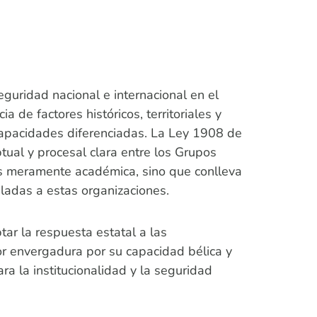
eguridad nacional e internacional en el
 de factores históricos, territoriales y
 capacidades diferenciadas. La Ley 1908 de
tual y procesal clara entre los Grupos
s meramente académica, sino que conlleva
uladas a estas organizaciones.
ar la respuesta estatal a las
r envergadura por su capacidad bélica y
ara la institucionalidad y la seguridad