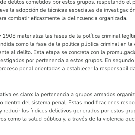
e delitos cometidos por estos grupos, respetando el pri
eve la adopción de técnicas especiales de investigación 
ara combatir eficazmente la delincuencia organizada.
1908 materializa las fases de la política criminal legít
endida como la fase de la política pública criminal en l
te al delito. Esta etapa se concreta con la promulgaci
estigados por pertenencia a estos grupos. En segundo lu
proceso penal orientadas a establecer la responsabilida
ativa es claro: la pertenencia a grupos armados organi
 dentro del sistema penal. Estas modificaciones respon
y reducir los índices delictivos generados por estos gr
ivos como la salud pública y, a través de la violencia qu