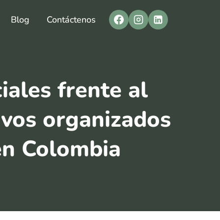
Blog
Contáctenos
iales frente al
tivos organizados
en Colombia