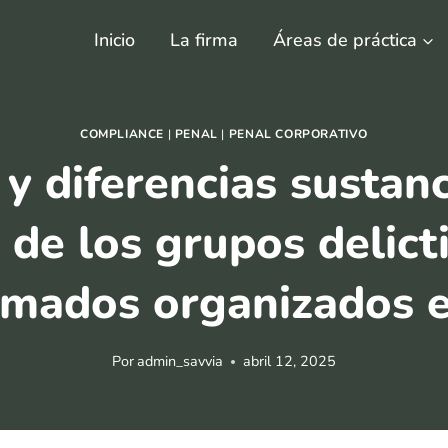
Inicio
La firma
Áreas de práctica
COMPLIANCE
|
PENAL
|
PENAL CORPORATIVO
 diferencias sustanc
 de los grupos delic
rmados organizados 
Por
admin_savvia
abril 12, 2025