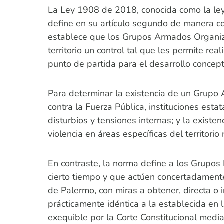
La Ley 1908 de 2018, conocida como la ley «
define en su artículo segundo de manera c
establece que los Grupos Armados Organiza
territorio un control tal que les permite re
punto de partida para el desarrollo concept
Para determinar la existencia de un Grupo 
contra la Fuerza Pública, instituciones estat
disturbios y tensiones internas; y la exist
violencia en áreas específicas del territorio 
En contraste, la norma define a los Grupo
cierto tiempo y que actúen concertadamente
de Palermo, con miras a obtener, directa o 
prácticamente idéntica a la establecida en
exequible por la Corte Constitucional med