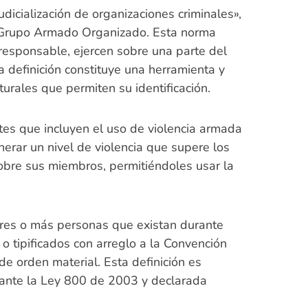
dicialización de organizaciones criminales»,
y Grupo Armado Organizado. Esta norma
esponsable, ejercen sobre una parte del
ta definición constituye una herramienta y
urales que permiten su identificación.
tes que incluyen el uso de violencia armada
enerar un nivel de violencia que supere los
sobre sus miembros, permitiéndoles usar la
tres o más personas que existan durante
o tipificados con arreglo a la Convención
de orden material. Esta definición es
diante la Ley 800 de 2003 y declarada