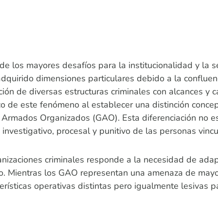
e los mayores desafíos para la institucionalidad y la s
quirido dimensiones particulares debido a la confluencia
ión de diversas estructuras criminales con alcances y
co de este fenómeno al establecer una distinción concep
s Armados Organizados (GAO). Esta diferenciación no e
investigativo, procesal y punitivo de las personas vinc
anizaciones criminales responde a la necesidad de adapt
vo. Mientras los GAO representan una amenaza de mayo
terísticas operativas distintas pero igualmente lesivas p