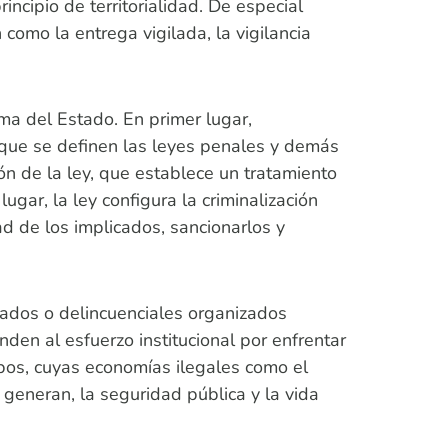
ncipio de territorialidad. De especial
como la entrega vigilada, la vigilancia
ima del Estado. En primer lugar,
a que se definen las leyes penales y demás
ón de la ley, que establece un tratamiento
gar, la ley configura la criminalización
d de los implicados, sancionarlos y
zados o delincuenciales organizados
den al esfuerzo institucional por enfrentar
upos, cuyas economías ilegales como el
e generan, la seguridad pública y la vida