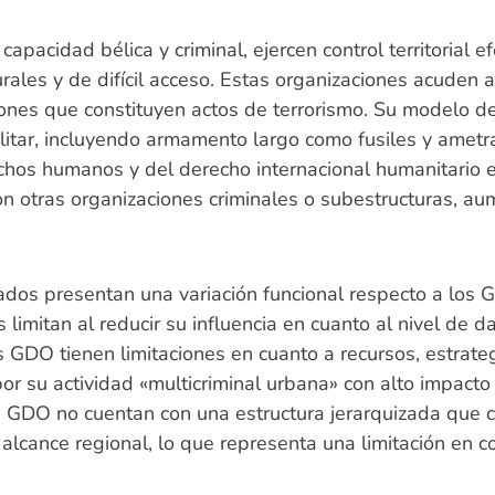
pacidad bélica y criminal, ejercen control territorial e
ales y de difícil acceso. Estas organizaciones acuden
ones que constituyen actos de terrorismo. Su modelo de
ilitar, incluyendo armamento largo como fusiles y ametr
chos humanos y del derecho internacional humanitario es 
 otras organizaciones criminales o subestructuras, aum
zados presentan una variación funcional respecto a los
os limitan al reducir su influencia en cuanto al nivel d
GDO tienen limitaciones en cuanto a recursos, estrateg
por su actividad «multicriminal urbana» con alto impacto
s GDO no cuentan con una estructura jerarquizada que 
n alcance regional, lo que representa una limitación en