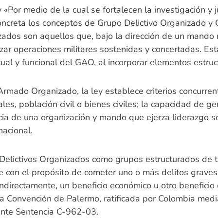
Por medio de la cual se fortalecen la investigación y ju
oncreta los conceptos de Grupo Delictivo Organizado 
dos son aquellos que, bajo la dirección de un mando r
alizar operaciones militares sostenidas y concertadas. Es
ual y funcional del GAO, al incorporar elementos estruct
Armado Organizado, la ley establece criterios concurren
ales, población civil o bienes civiles; la capacidad de g
encia de una organización y mando que ejerza liderazgo 
nacional.
s Delictivos Organizados como grupos estructurados de 
 con el propósito de cometer uno o más delitos graves 
indirectamente, un beneficio económico u otro beneficio 
 la Convención de Palermo, ratificada por Colombia me
iante Sentencia C-962-03.