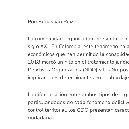
Por:
Sebastián Ruiz.
La criminalidad organizada representa uno d
siglo XXI. En Colombia, este fenómeno ha ad
económicos que han permitido la consolidac
2018 marcó un hito en el tratamiento jurídi
Delictivos Organizados (GDO) y los Grupo
implicaciones determinantes en el abordaje 
La diferenciación entre ambos tipos de org
particularidades de cada fenómeno delicti
control territorial, los GDO presentan carac
ciudadana.