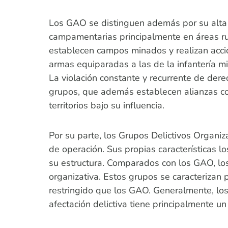
Los GAO se distinguen además por su alta ca
campamentarias principalmente en áreas rur
establecen campos minados y realizan acci
armas equiparadas a las de la infantería m
La violación constante y recurrente de dere
grupos, que además establecen alianzas con
territorios bajo su influencia.
Por su parte, los Grupos Delictivos Organi
de operación. Sus propias características l
su estructura. Comparados con los GAO, los 
organizativa. Estos grupos se caracterizan 
restringido que los GAO. Generalmente, lo
afectación delictiva tiene principalmente u