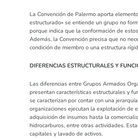
La Convención de Palermo aporta elementos 
estructurado» se entiende un grupo no form
porque indica que la conformación de estos
Además, la Convención precisa que no nece
condición de miembro o una estructura rígi
DIFERENCIAS ESTRUCTURALES Y FUNC
Las diferencias entre Grupos Armados Organ
presentan características estructurales y fu
se caracterizan por contar con una jerarquí
organizaciones ejecutan la explotación de 
adquisición de insumos hasta la comercializa
hidrocarburos, entre otras actividades. Est
capitales y lavado de activos.