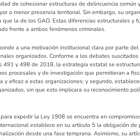
acidad de cohesionar estructuras de delincuencia común
or o menor presencia territorial. Sin embargo, su organ
da que la de los GAO. Estas diferencias estructurales y
tado frente a ambos fenómenos criminales.
nde a una motivación institucional clara por parte del
minales organizados. Conforme a los debates suscitados
491 y 498 de 2018, la estrategia estatal se estructuró
s procesales y de investigación que permitieran a fisc
na y eficaz a estas organizaciones; y segundo, establec
ganizados, sin que esto implicara su reconocimiento pol
 para expedir la Ley 1908 se encuentra en compromisos 
ernacional establece en su artículo 5 la obligación de 
iminalización desde una fase temprana. Asimismo, su artí