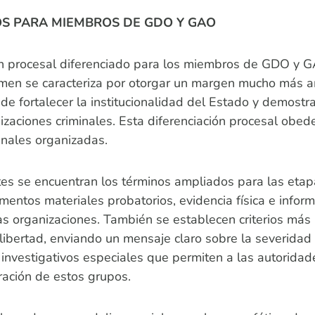
S PARA MIEMBROS DE GDO Y GAO
 procesal diferenciado para los miembros de GDO y G
men se caracteriza por otorgar un margen mucho más am
o de fortalecer la institucionalidad del Estado y demostr
aciones criminales. Esta diferenciación procesal obede
inales organizadas.
tes se encuentran los términos ampliados para las etap
entos materiales probatorios, evidencia física e infor
as organizaciones. También se establecen criterios más r
ibertad, enviando un mensaje claro sobre la severidad 
nvestigativos especiales que permiten a las autoridade
ración de estos grupos.