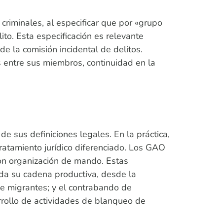
riminales, al especificar que por «grupo
to. Esta especificación es relevante
e la comisión incidental de delitos.
 entre sus miembros, continuidad en la
 sus definiciones legales. En la práctica,
tratamiento jurídico diferenciado. Los GAO
 con organización de mando. Estas
oda su cadena productiva, desde la
 de migrantes; y el contrabando de
arrollo de actividades de blanqueo de