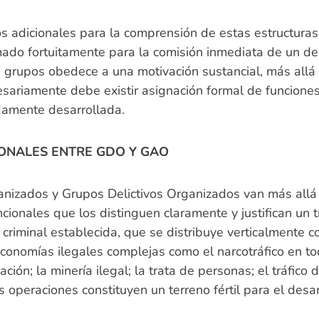
adicionales para la comprensión de estas estructuras c
ado fortuitamente para la comisión inmediata de un deli
 grupos obedece a una motivación sustancial, más allá d
sariamente debe existir asignación formal de funciones
damente desarrollada.
IONALES ENTRE GDO Y GAO
izados y Grupos Delictivos Organizados van más allá de
ncionales que los distinguen claramente y justifican un 
a criminal establecida, que se distribuye verticalmente
economías ilegales complejas como el narcotráfico en t
ción; la minería ilegal; la trata de personas; el tráfico
as operaciones constituyen un terreno fértil para el des