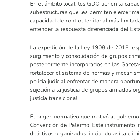
En el ámbito local, los GDO tienen la cap
subestructuras que les permiten ejercer may
capacidad de control territorial más limita
entender la respuesta diferenciada del Es
La expedición de la Ley 1908 de 2018 respo
surgimiento y consolidación de grupos cri
posteriormente incorporados en las Gacetas 
fortalecer el sistema de normas y mecanismo
policía judicial enfrentar de manera oportu
sujeción a la justicia de grupos armados or
justicia transicional.
El origen normativo que motivó al gobierno
Convención de Palermo. Este instrumento int
delictivos organizados, iniciando así la cr