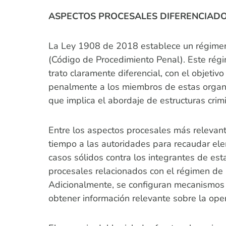
ASPECTOS PROCESALES DIFERENCIADO
La Ley 1908 de 2018 establece un régimen
(Código de Procedimiento Penal). Este régi
trato claramente diferencial, con el objetiv
penalmente a los miembros de estas organiz
que implica el abordaje de estructuras crim
Entre los aspectos procesales más relevan
tiempo a las autoridades para recaudar elem
casos sólidos contra los integrantes de est
procesales relacionados con el régimen de l
Adicionalmente, se configuran mecanismos i
obtener información relevante sobre la ope