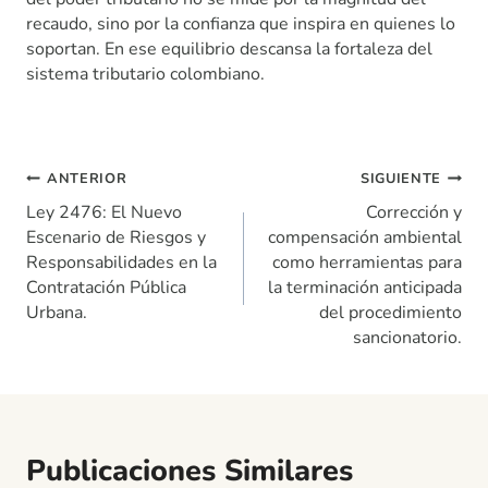
recaudo, sino por la confianza que inspira en quienes lo
soportan. En ese equilibrio descansa la fortaleza del
sistema tributario colombiano.
Navegación
ANTERIOR
SIGUIENTE
de
Ley 2476: El Nuevo
Corrección y
entradas
Escenario de Riesgos y
compensación ambiental
Responsabilidades en la
como herramientas para
Contratación Pública
la terminación anticipada
Urbana.
del procedimiento
sancionatorio.
Publicaciones Similares