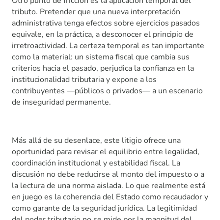
Otro punto de fricción es la aplicación temporal del
tributo. Pretender que una nueva interpretación
administrativa tenga efectos sobre ejercicios pasados
equivale, en la práctica, a desconocer el principio de
irretroactividad. La certeza temporal es tan importante
como la material: un sistema fiscal que cambia sus
criterios hacia el pasado, perjudica la confianza en la
institucionalidad tributaria y expone a los
contribuyentes —públicos o privados— a un escenario
de inseguridad permanente.
Más allá de su desenlace, este litigio ofrece una
oportunidad para revisar el equilibrio entre legalidad,
coordinación institucional y estabilidad fiscal. La
discusión no debe reducirse al monto del impuesto o a
la lectura de una norma aislada. Lo que realmente está
en juego es la coherencia del Estado como recaudador y
como garante de la seguridad jurídica. La legitimidad
del poder tributario no se mide por la magnitud del