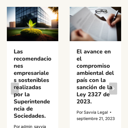
Las
El avance en
recomendacio
el
nes
compromiso
empresariale
ambiental del
s sostenibles
país con la
realizadas
sanción de la
por la
Ley 2327 de
Superintende
2023.
ncia de
Por
Savvia Legal
Sociedades.
septiembre 21, 2023
Por
admin_savvia