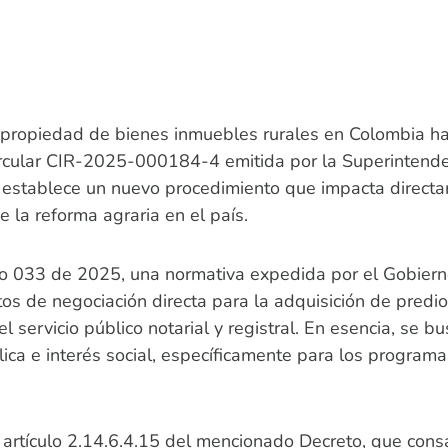
e propiedad de bienes inmuebles rurales en Colombia h
ircular CIR-2025-000184-4 emitida por la Superintendenc
 establece un nuevo procedimiento que impacta directa
 de la reforma agraria en el país.
eto 033 de 2025, una normativa expedida por el Gobierno
tos de negociación directa para la adquisición de predi
servicio público notarial y registral. En esencia, se bus
lica e interés social, específicamente para los programa
 artículo 2.14.6.4.15 del mencionado Decreto, que cons