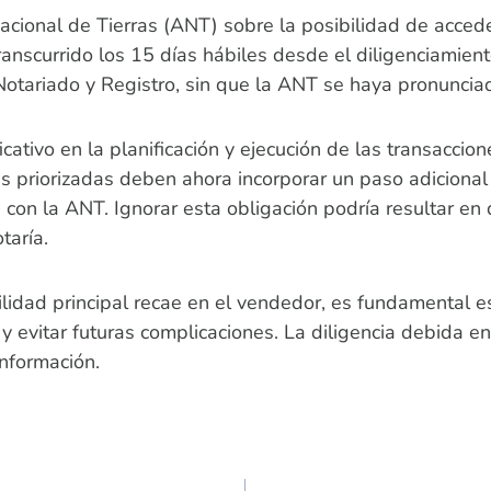
cional de Tierras (ANT) sobre la posibilidad de accede
nscurrido los 15 días hábiles desde el diligenciamiento
otariado y Registro, sin que la ANT se haya pronunciad
cativo en la planificación y ejecución de las transaccion
s priorizadas deben ahora incorporar un paso adicional
n con la ANT. Ignorar esta obligación podría resultar en
taría.
ilidad principal recae en el vendedor, es fundamental 
y evitar futuras complicaciones. La diligencia debida en
información.