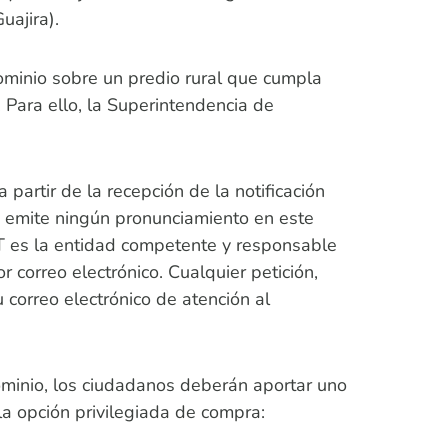
uajira).
dominio sobre un predio rural que cumpla
 Para ello, la Superintendencia de
partir de la recepción de la notificación
no emite ningún pronunciamiento en este
NT es la entidad competente y responsable
r correo electrónico. Cualquier petición,
 correo electrónico de atención al
dominio, los ciudadanos deberán aportar uno
a opción privilegiada de compra: