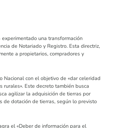
a experimentado una transformación
ia de Notariado y Registro. Esta directriz,
mente a propietarios, compradores y
 Nacional con el objetivo de «dar celeridad
os rurales». Este decreto también busca
ca agilizar la adquisición de tierras por
s de dotación de tierras, según lo previsto
agra el «Deber de información para el