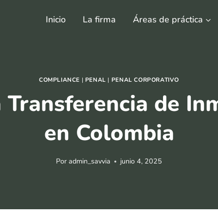
Inicio
La firma
Áreas de práctica
COMPLIANCE
|
PENAL
|
PENAL CORPORATIVO
a Transferencia de In
en Colombia
Por
admin_savvia
junio 4, 2025