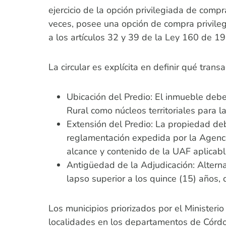
ejercicio de la opción privilegiada de comp
veces, posee una opción de compra privileg
a los artículos 32 y 39 de la Ley 160 de 1
La circular es explícita en definir qué tran
Ubicación del Predio: El inmueble debe 
Rural como núcleos territoriales para l
Extensión del Predio: La propiedad deb
reglamentación expedida por la Agenci
alcance y contenido de la UAF aplicabl
Antigüedad de la Adjudicación: Alterna
lapso superior a los quince (15) años,
Los municipios priorizados por el Ministeri
localidades en los departamentos de Córdoba