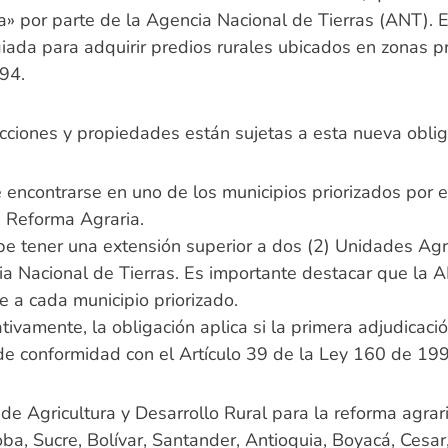
ra» por parte de la Agencia Nacional de Tierras (ANT). 
iada para adquirir predios rurales ubicados en zonas pr
994.
sacciones y propiedades están sujetas a esta nueva oblig
encontrarse en uno de los municipios priorizados por el
a Reforma Agraria.
e tener una extensión superior a dos (2) Unidades Agr
a Nacional de Tierras. Es importante destacar que la A
e a cada municipio priorizado.
tivamente, la obligación aplica si la primera adjudicaci
 de conformidad con el Artículo 39 de la Ley 160 de 19
o de Agricultura y Desarrollo Rural para la reforma agra
, Sucre, Bolívar, Santander, Antioquia, Boyacá, Cesar, 