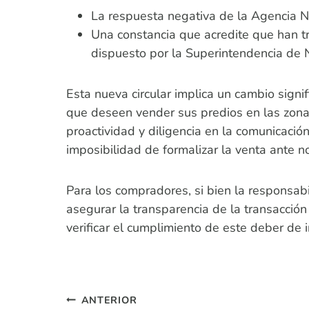
La respuesta negativa de la Agencia Na
Una constancia que acredite que han tra
dispuesto por la Superintendencia de N
Esta nueva circular implica un cambio signifi
que deseen vender sus predios en las zona
proactividad y diligencia en la comunicació
imposibilidad de formalizar la venta ante no
Para los compradores, si bien la responsab
asegurar la transparencia de la transacción 
verificar el cumplimiento de este deber de 
Navegación
ANTERIOR