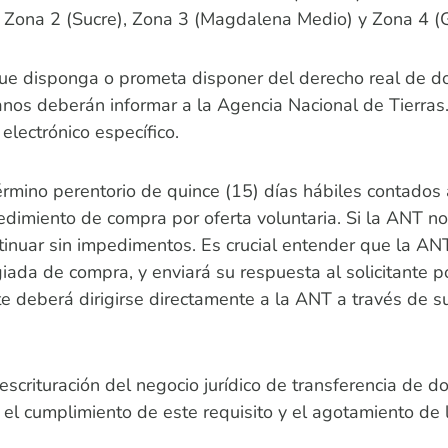
, Zona 2 (Sucre), Zona 3 (Magdalena Medio) y Zona 4 (G
o que disponga o prometa disponer del derecho real de 
anos deberán informar a la Agencia Nacional de Tierras.
electrónico específico.
rmino perentorio de quince (15) días hábiles contados a 
ocedimiento de compra por oferta voluntaria. Si la ANT 
ntinuar sin impedimentos. Es crucial entender que la A
giada de compra, y enviará su respuesta al solicitante po
e deberá dirigirse directamente a la ANT a través de su
escrituración del negocio jurídico de transferencia de 
l cumplimiento de este requisito y el agotamiento de l