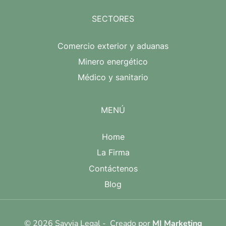
SECTORES
Comercio exterior y aduanas
Minero energético
Médico y sanitario
MENÚ
Home
La Firma
Contáctenos
Blog
© 2026 Savvia Legal - Creado por
MI Marketing